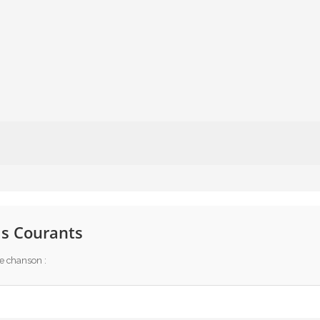
s Courants
te chanson :