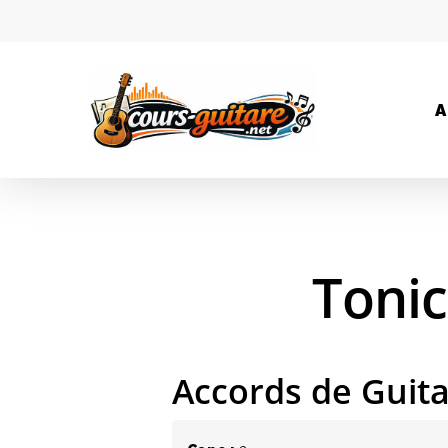
A
Tonic
Accords de Guit