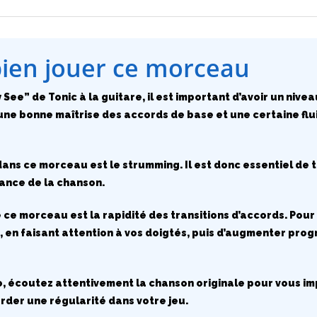
bien jouer ce morceau
 See” de Tonic à la guitare, il est important d’avoir un nive
ne bonne maîtrise des accords de base et une certaine flui
dans ce morceau est le strumming. Il est donc essentiel de t
iance de la chanson.
e ce morceau est la rapidité des transitions d’accords. Pour
 en faisant attention à vos doigtés, puis d’augmenter prog
, écoutez attentivement la chanson originale pour vous im
der une régularité dans votre jeu.