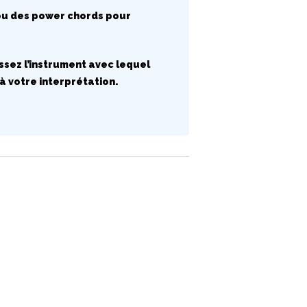
s ou des power chords pour
ssez l’instrument avec lequel
à votre interprétation.