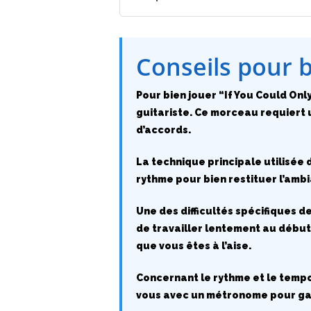
Conseils pour 
Pour bien jouer “If You Could Only
guitariste. Ce morceau requiert u
d’accords.
La technique principale utilisée 
rythme pour bien restituer l’amb
Une des difficultés spécifiques d
de travailler lentement au début,
que vous êtes à l’aise.
Concernant le rythme et le tempo
vous avec un métronome pour gar