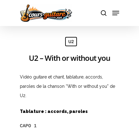
Hit enter to search or ESC to close
U2
U2 – With or without you
Vidéo guitare et chant, tablature, accords,
paroles de la chanson “With or without you” de
U2.
Tablature : accords, paroles
CAPO 1
