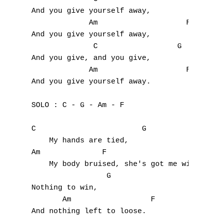
And you give yourself away,

             Am                    F

And you give yourself away,

              C                  G

And you give, and you give,

             Am                    F

And you give yourself away.

SOLO : C - G - Am - F

C                        G

    My hands are tied,

Am              F                          
    My body bruised, she's got me with.

                 G

Nothing to win,

       Am                  F 

And nothing left to loose.
