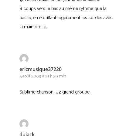
8 coups vers le bas au même rythme que la
Z
basse, en étouffant légèrement les cordes avec
la main droite.
Nouvelles tabs
Top 100
Accords de guitare
ericmusique37220
5 août 2009 à 21 h 39 min
Sublime chanson. U2 grand groupe.
dujack