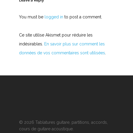
Leave a Reply
You must be
logged in
to post a comment.
Ce site utilise Akismet pour réduire les
indésirables.
En savoir plus sur comment les
données de vos commentaires sont utilisées
.
© 2026 Tablatures guitare, partitions, accords,
cours de guitare acoustique.