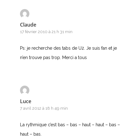
Claude
17 février 2010 à 21 h 31 min
Ps: je recherche des tabs de U2. Je suis fan et je
n’en trouve pas trop. Merci a tous
Luce
7 avril 2012 à 18 h 49 min
La rythmique c’est bas – bas – haut – haut – bas –
haut – bas.