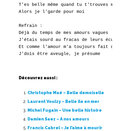
T'es belle même quand tu t'trouves moche

Alors je l'garde pour moi

Refrain :

Déjà du temps de mes amours vagues

J'étais sourd au fracas de leurs écumes

Et comme l'amour m'a toujours fait des blag
Découvrez aussi :
Christophe Maé – Belle demoiselle
Laurent Voulzy – Belle île en mer
Michel Fugain – Une belle histoire
Damien Saez – A nos amours
Francis Cabrel – Je l’aime à mourir