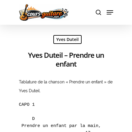
Hit enter to search or ESC to close
Yves Duteil
Yves Duteil – Prendre un
enfant
Tablature de la chanson « Prendre un enfant » de
Yves Duteil.
CAPO 1

     D 

 Prendre un enfant par la main,
