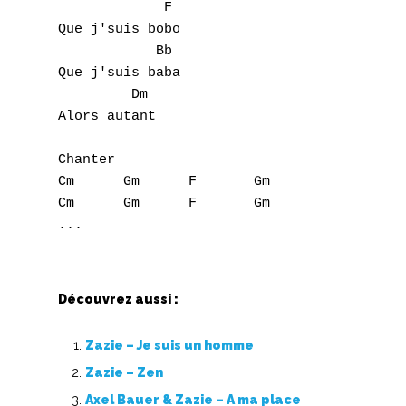
Top 100
	     F

Que j'suis bobo

Accords de guitare
	    Bb

Que j'suis baba

 	 Dm

Alors autant

Chanter

Cm	Gm	F	Gm

Cm	Gm	F	Gm

...
Découvrez aussi :
Zazie – Je suis un homme
Zazie – Zen
Axel Bauer & Zazie – A ma place