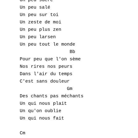
Un peu sucré

Un peu salé

Un peu sur toi

Un zeste de moi

Un peu plus zen

Un peu larsen

Un peu tout le monde

		  Bb

Pour peu que l'on sème

Nos rires nos peurs

Dans l'air du temps

C'est sans douleur

		 Gm

Des chants pas méchants

Un qui nous plait

Un qu'on oublie

Un qui nous fait 

Cm
