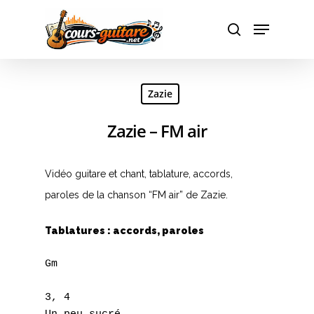
Hit enter to search or ESC to close
Zazie
Zazie – FM air
Vidéo guitare et chant, tablature, accords,
paroles de la chanson “FM air” de Zazie.
Tablatures : accords, paroles
Gm

3, 4
