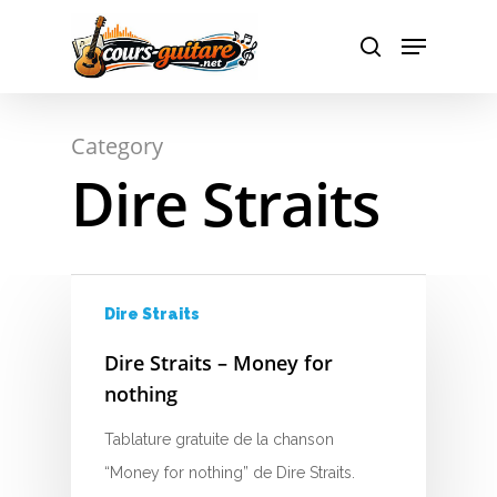
Hit enter to search or ESC to close
Category
Dire Straits
Dire Straits
Dire Straits – Money for
A
nothing
B
Tablature gratuite de la chanson
C
“Money for nothing” de Dire Straits.