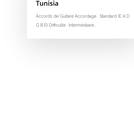
Tunisia
Accords de Guitare Accordage : Standard (E A D
G B E) Difficulte : Intermédiaire…