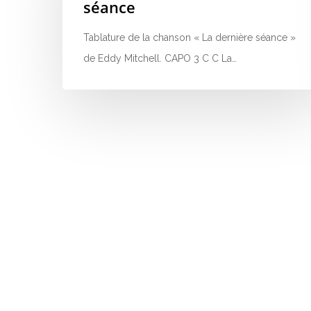
séance
Tablature de la chanson « La dernière séance »
de Eddy Mitchell. CAPO 3 C C La…