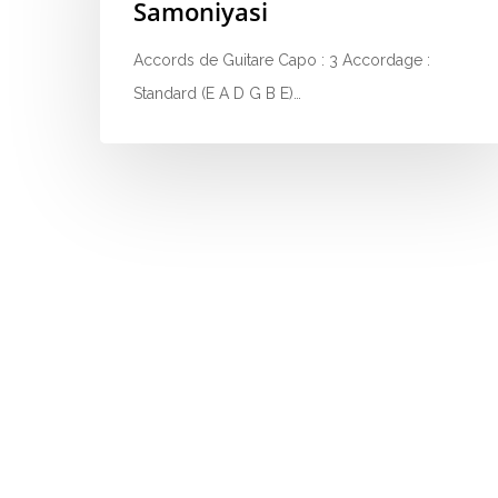
Samoniyasi
Accords de Guitare Capo : 3 Accordage :
Standard (E A D G B E)…