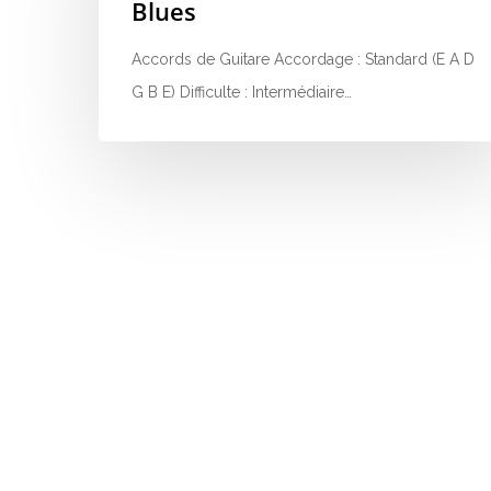
Blues
Accords de Guitare Accordage : Standard (E A D
G B E) Difficulte : Intermédiaire…