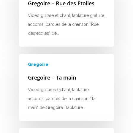
L
Gregoire – Rue des Etoiles
M
Vidéo guitare et chant, tablature gratuite,
accords, paroles de la chanson “Rue
N
des etoiles” de…
O
P
Gregoire
Q
Gregoire – Ta main
R
Vidéo guitare et chant, tablature,
S
accords, paroles de la chanson “Ta
T
main" de Gregoire. Tablature…
U