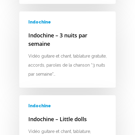
T
U
Indochine
Indochine – 3 nuits par
V
semaine
W
Vidéo guitare et chant, tablature gratuite,
X
accords, paroles de la chanson “3 nuits
par semaine”…
Y
Z
Indochine
Nouvelles tabs
Indochine – Little dolls
Top 100
Accords de guitare
Vidéo guitare et chant, tablature,