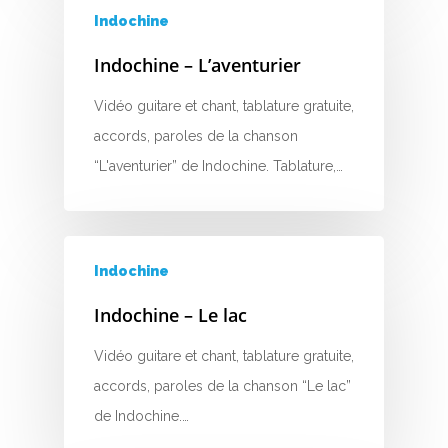
Indochine
J
Indochine – L’aventurier
K
Vidéo guitare et chant, tablature gratuite,
L
accords, paroles de la chanson
M
“L'aventurier” de Indochine. Tablature,…
N
O
Indochine
P
Indochine – Le lac
Q
Vidéo guitare et chant, tablature gratuite,
R
accords, paroles de la chanson “Le lac”
de Indochine.…
S