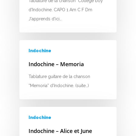
Tablature de la chanson "College boy"
d'Indochine. CAPO 1 Am C F Dm
J'apprends d'ici…
Indochine
Indochine – Memoria
Tablature guitare de la chanson
“Memoria” d'Indochine. (suite…)
Indochine
Indochine – Alice et June