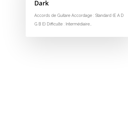
Dark
Accords de Guitare Accordage : Standard (E A D
G B E) Difficulte : Intermédiaire…