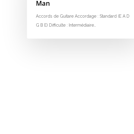
Man
Accords de Guitare Accordage : Standard (E A D
G B E) Difficulte : Intermédiaire…