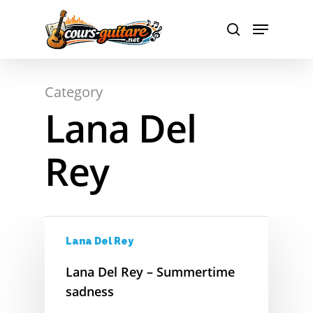
Hit enter to search or ESC to close
Category
Lana Del
Rey
Lana Del Rey
Lana Del Rey – Summertime
sadness