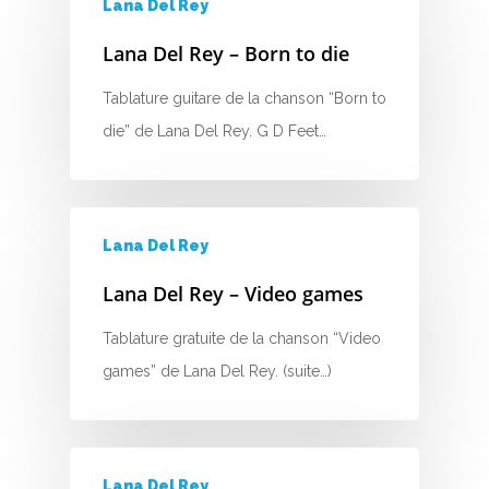
Lana Del Rey
H
Lana Del Rey – Born to die
I
Tablature guitare de la chanson “Born to
J
die” de Lana Del Rey. G D Feet…
K
L
Lana Del Rey
M
Lana Del Rey – Video games
N
Tablature gratuite de la chanson “Video
O
games” de Lana Del Rey. (suite…)
P
Q
Lana Del Rey