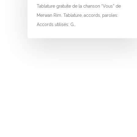
Tablature gratuite de la chanson “Vous” de
Merwan Rim. Tablature, accords, paroles:
Accords utilisés: G…