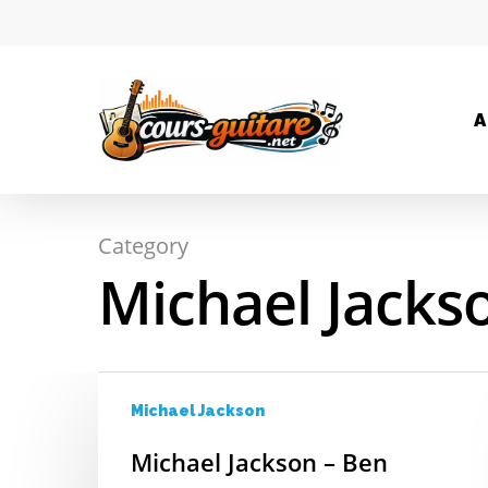
A
Category
Hit enter to search or ESC to close
Michael Jacks
Michael Jackson
Michael Jackson – Ben