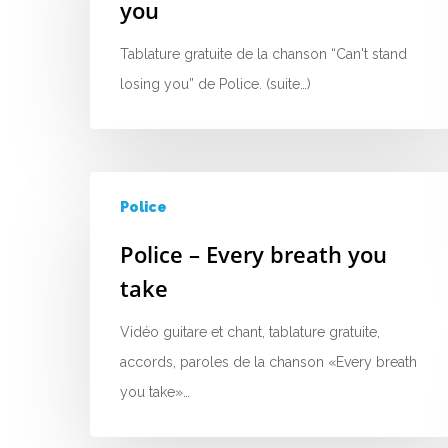
you
Tablature gratuite de la chanson “Can't stand
losing you” de Police. (suite…)
Police
Police – Every breath you
take
Vidéo guitare et chant, tablature gratuite,
accords, paroles de la chanson «Every breath
you take»…