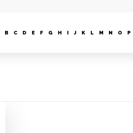
B
C
D
E
F
G
H
I
J
K
L
M
N
O
P