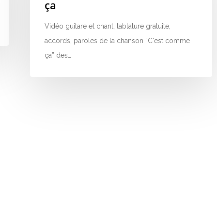
ça
Vidéo guitare et chant, tablature gratuite,
accords, paroles de la chanson “C'est comme
ça” des…