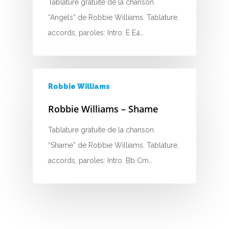
K
Tablature gratuite de la chanson
“Angels” de Robbie Williams. Tablature,
L
accords, paroles: Intro: E E4…
M
N
Robbie Williams
O
Robbie Williams – Shame
P
Tablature gratuite de la chanson
Q
“Shame” de Robbie Williams. Tablature,
accords, paroles: Intro: Bb Cm…
R
S
T