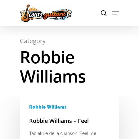
Hit enter to search or ESC to close
Category
Robbie
Williams
Robbie Williams
Robbie Williams – Feel
Tablature de la chanson "Feel" de