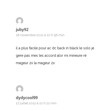
juby92
18 novembre 2011 à 10 h 56 min
il a plus facile pour ac dc back in black le solo je
gere pas mes les accord alor mi mineure ré
mageur 2x la mageur 2x
dydycool99
17 juillet 2012 à 10 h 22 min