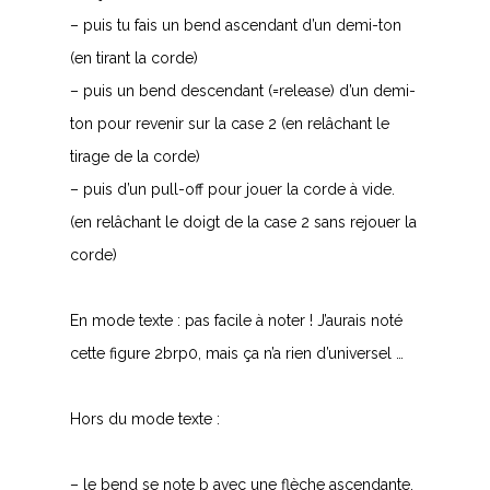
– puis tu fais un bend ascendant d’un demi-ton
(en tirant la corde)
– puis un bend descendant (=release) d’un demi-
ton pour revenir sur la case 2 (en relâchant le
tirage de la corde)
– puis d’un pull-off pour jouer la corde à vide.
(en relâchant le doigt de la case 2 sans rejouer la
corde)
En mode texte : pas facile à noter ! J’aurais noté
cette figure 2brp0, mais ça n’a rien d’universel …
Hors du mode texte :
– le bend se note b avec une flèche ascendante,