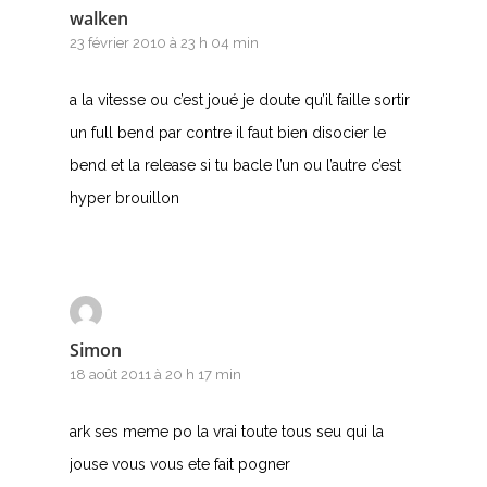
walken
23 février 2010 à 23 h 04 min
a la vitesse ou c’est joué je doute qu’il faille sortir
un full bend par contre il faut bien disocier le
bend et la release si tu bacle l’un ou l’autre c’est
hyper brouillon
Simon
18 août 2011 à 20 h 17 min
ark ses meme po la vrai toute tous seu qui la
jouse vous vous ete fait pogner