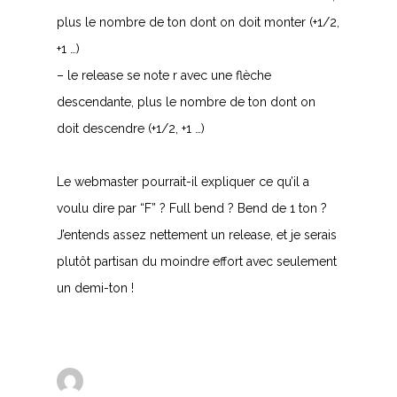
plus le nombre de ton dont on doit monter (+1/2,
+1 …)
– le release se note r avec une flèche
descendante, plus le nombre de ton dont on
doit descendre (+1/2, +1 …)
Le webmaster pourrait-il expliquer ce qu’il a
voulu dire par “F” ? Full bend ? Bend de 1 ton ?
J’entends assez nettement un release, et je serais
plutôt partisan du moindre effort avec seulement
un demi-ton !