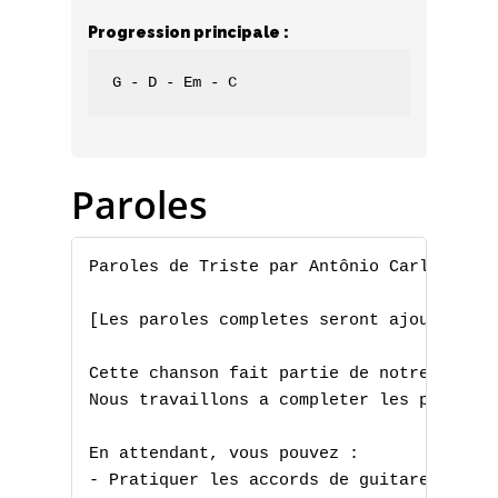
Progression principale :
G - D - Em - C
Paroles
Paroles de Triste par Antônio Carlos Jobi
[Les paroles completes seront ajoutees pr
Cette chanson fait partie de notre collec
Nous travaillons a completer les paroles 
En attendant, vous pouvez :

- Pratiquer les accords de guitare
