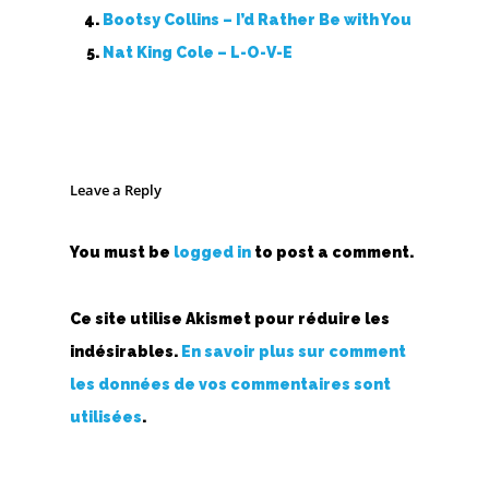
Bootsy Collins – I’d Rather Be with You
Nat King Cole – L-O-V-E
Leave a Reply
You must be
logged in
to post a comment.
Ce site utilise Akismet pour réduire les
indésirables.
En savoir plus sur comment
les données de vos commentaires sont
utilisées
.