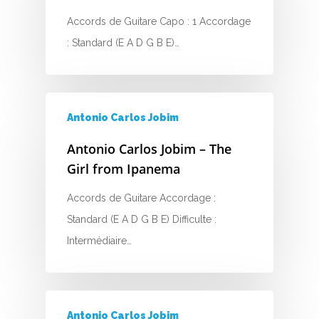
Accords de Guitare Capo : 1 Accordage
: Standard (E A D G B E)…
Antonio Carlos Jobim
Antonio Carlos Jobim – The
Girl from Ipanema
Accords de Guitare Accordage :
Standard (E A D G B E) Difficulte :
Intermédiaire…
Antonio Carlos Jobim