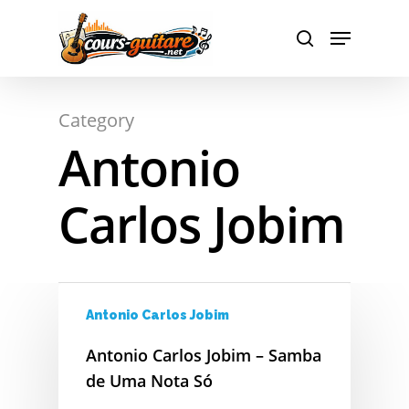
Hit enter to search or ESC to close
Category
Antonio
Carlos Jobim
Antonio Carlos Jobim
Antonio Carlos Jobim – Samba
de Uma Nota Só