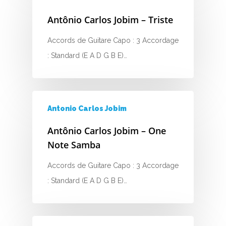
Antônio Carlos Jobim – Triste
A
Accords de Guitare Capo : 3 Accordage
B
: Standard (E A D G B E)…
C
D
Antonio Carlos Jobim
E
Antônio Carlos Jobim – One
F
Note Samba
G
Accords de Guitare Capo : 3 Accordage
: Standard (E A D G B E)…
H
I