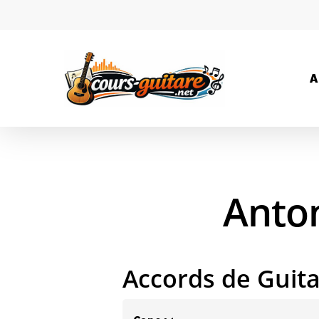
A
Anton
Accords de Guit