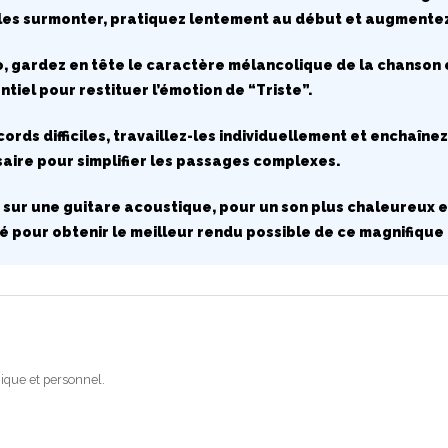
r les surmonter, pratiquez lentement au début et augmente
, gardez en tête le caractère mélancolique de la chanson et
iel pour restituer l’émotion de “Triste”.
ccords difficiles, travaillez-les individuellement et enchaîne
saire pour simplifier les passages complexes.
 sur une guitare acoustique, pour un son plus chaleureux 
é pour obtenir le meilleur rendu possible de ce magnifiqu
ique et personnel.