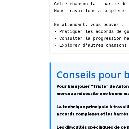
Cette chanson fait partie de 
Nous travaillons a completer 
En attendant, vous pouvez :

- Pratiquer les accords de gu
- Consulter la progression ha
- Explorer d'autres chansons
Conseils pour 
Pour bien jouer “Triste” de Antoni
morceau nécessite une bonne maît
La technique principale à travail
accords complexes et les barrés
Les difficultés spécifiques de ce