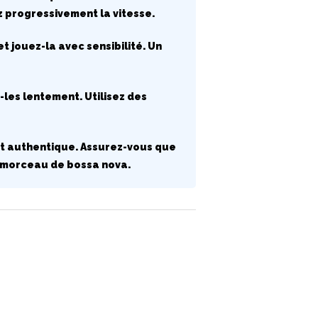
z progressivement la vitesse.
 jouez-la avec sensibilité. Un
z-les lentement. Utilisez des
et authentique. Assurez-vous que
e morceau de bossa nova.