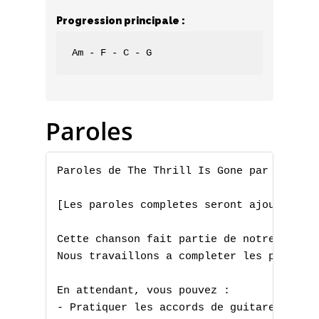
Progression principale :
Am - F - C - G
Paroles
Paroles de The Thrill Is Gone par B.B. Ki
[Les paroles completes seront ajoutees pr
Cette chanson fait partie de notre collec
Nous travaillons a completer les paroles 
En attendant, vous pouvez :

- Pratiquer les accords de guitare
