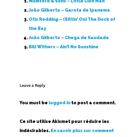
Mumford & Sons – Little Lion Man
João Gilberto – Garota de Ipanema
Otis Redding – (Sittin’ On) The Dock of
the Bay
João Gilberto – Chega de Saudade
Bill Withers – Ain’t No Sunshine
Leave a Reply
You must be
logged in
to post a comment.
Ce site utilise Akismet pour réduire les
indésirables.
En savoir plus sur comment