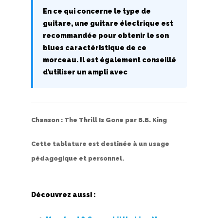
Nouvelles tabs
En ce qui concerne le type de
guitare, une guitare électrique est
Top 100
recommandée pour obtenir le son
Accords de guitare
blues caractéristique de ce
morceau. Il est également conseillé
d’utiliser un ampli avec
Chanson :
The Thrill Is Gone
par
B.B. King
Cette tablature est destinée à un usage
pédagogique et personnel.
Découvrez aussi :