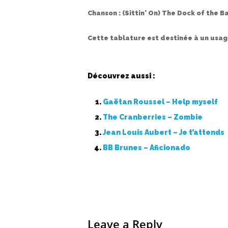
Chanson :
(Sittin' On) The Dock of the B
Cette tablature est destinée à un usa
Découvrez aussi :
Gaëtan Roussel – Help myself
The Cranberries – Zombie
Jean Louis Aubert – Je t’attends
BB Brunes – Aficionado
Leave a Reply