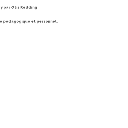
ay
par
Otis Redding
ge pédagogique et personnel.