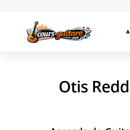
A
Otis Reddi