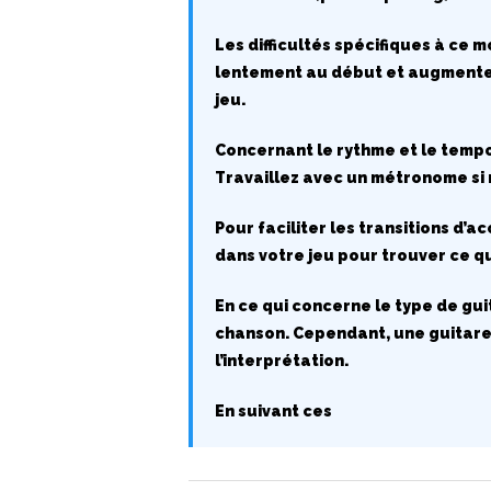
Les difficultés spécifiques à ce 
lentement au début et augmentez 
jeu.
Concernant le rythme et le tempo
Travaillez avec un métronome si 
Pour faciliter les transitions d’a
dans votre jeu pour trouver ce qu
En ce qui concerne le type de gu
chanson. Cependant, une guitare 
l’interprétation.
En suivant ces