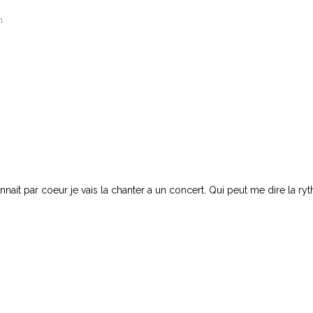
n
onnait par coeur je vais la chanter a un concert. Qui peut me dire la ry