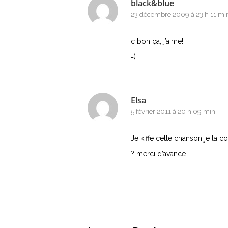
black&blue
23 décembre 2009 à 23 h 11 mi
c bon ça, j’aime!
=)
Elsa
5 février 2011 à 20 h 09 min
Je kiffe cette chanson je la c
? merci d’avance