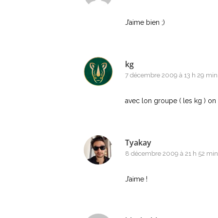
J’aime bien ;)
kg
7 décembre 2009 à 13 h 29 min
avec lon groupe ( les kg ) on l
Tyakay
8 décembre 2009 à 21 h 52 min
J’aime !