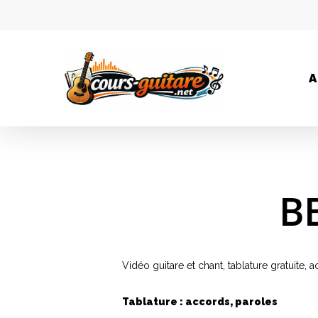
A
B
Vidéo guitare et chant, tablature gratuite
Tablature : accords, paroles