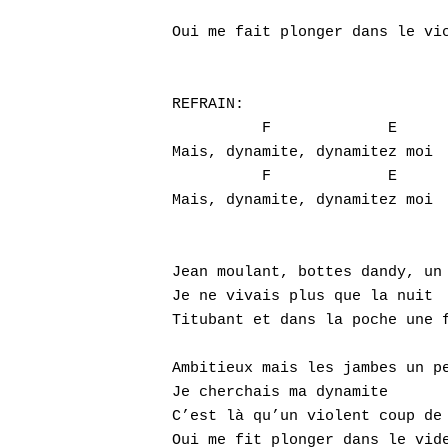
                               
Oui me fait plonger dans le vic
REFRAIN:

          F             E      
Mais, dynamite, dynamitez moi

          F             E      
Mais, dynamite, dynamitez moi

Jean moulant, bottes dandy, un 
Je ne vivais plus que la nuit

Titubant et dans la poche une f
Ambitieux mais les jambes un pe
Je cherchais ma dynamite

C’est là qu’un violent coup de 
Oui me fit plonger dans le vide