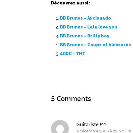
Découvrez aussi :
BB Brunes – Aficionado
BB Brunes – Lala love you
BB Brunes – Britty boy
BB Brunes – Coups et blessures
ACDC – TNT
5 Comments
Guitariste !^^
6 décembre 2009 à 20 h 04 mi