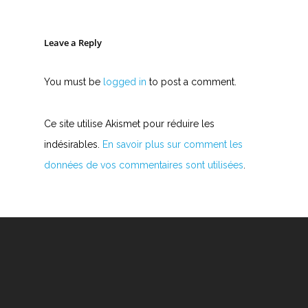
Leave a Reply
You must be
logged in
to post a comment.
Ce site utilise Akismet pour réduire les
indésirables.
En savoir plus sur comment les
données de vos commentaires sont utilisées
.