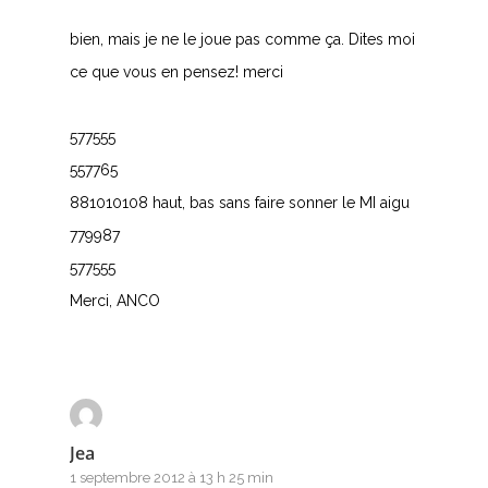
bien, mais je ne le joue pas comme ça. Dites moi
ce que vous en pensez! merci
577555
557765
881010108 haut, bas sans faire sonner le MI aigu
779987
577555
Merci, ANCO
Jea
1 septembre 2012 à 13 h 25 min