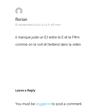
florian
8 novembre 2010 à 21 h 18 min
il manque juste un E7 entre le E et le F#m
comme on le voit et l’entend dans la vidéo
Leave a Reply
You must be
logged in
to post a comment.