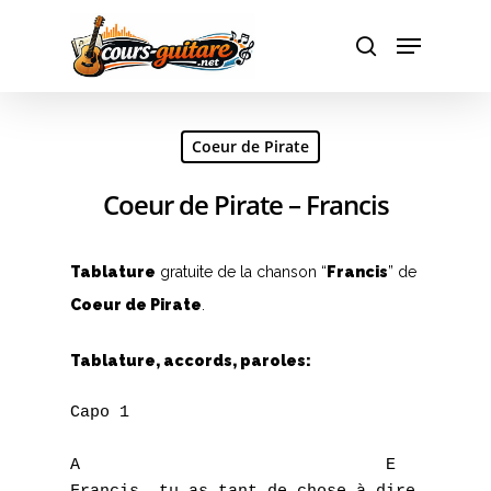
Hit enter to search or ESC to close
Coeur de Pirate
Coeur de Pirate – Francis
Tablature
gratuite de la chanson “
Francis
” de
Coeur de Pirate
.
Tablature, accords, paroles:
Capo 1

A				E
