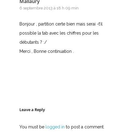
Mallaury
6 septembre 2013 à 18 h 09 min
Bonjour , partition certe bien mais serai -t’il
possible la tab avec les chiffres pour les
débutants ? :/
Merci , Bonne continuation .
Leave a Reply
You must be
logged in
to post a comment.