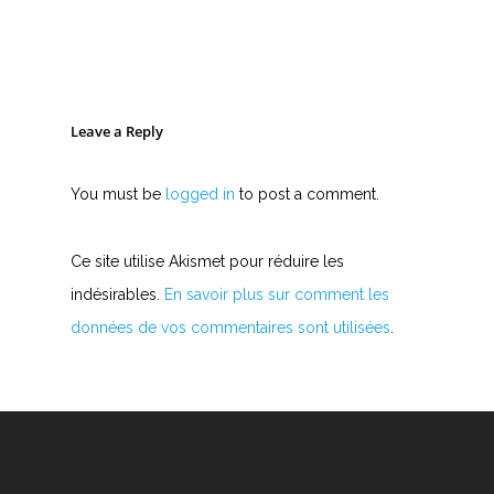
X
Y
Z
Leave a Reply
Nouvelles tabs
You must be
logged in
to post a comment.
Top 100
Accords de guitare
Ce site utilise Akismet pour réduire les
indésirables.
En savoir plus sur comment les
données de vos commentaires sont utilisées
.