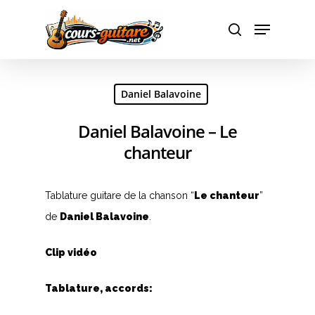
Hit enter to search or ESC to close
Daniel Balavoine
Daniel Balavoine – Le
chanteur
Tablature guitare de la chanson “
Le chanteur
”
de
Daniel Balavoine
.
Clip vidéo
Tablature, accords: