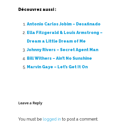
Découvrez aussi :
Antonio Carlos Jobim – Desafinado
Ella Fitzgerald & Louis Armstrong –
Dream a Little Dream of Me
Johnny Rivers – Secret Agent Man
Bill Withers – Ain’t No Sunshine
Marvin Gaye – Let’s Get It On
Leave a Reply
You must be
logged in
to post a comment.