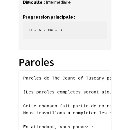
Difficulte :
Intermédiaire
Progression principale :
D - A - Bm - G
Paroles
Paroles de The Count of Tuscany par Dream
[Les paroles completes seront ajoutees pr
Cette chanson fait partie de notre collec
Nous travaillons a completer les paroles 
En attendant, vous pouvez :
