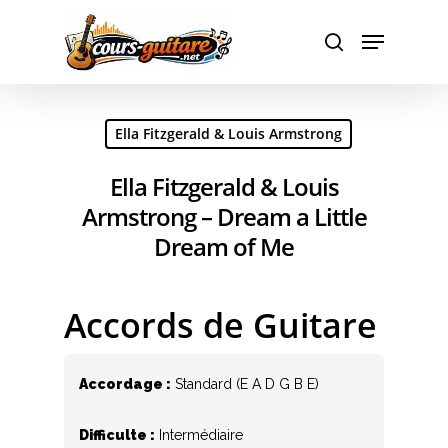
Hit enter to search or ESC to close
Ella Fitzgerald & Louis Armstrong
Ella Fitzgerald & Louis
Armstrong – Dream a Little
Dream of Me
Accords de Guitare
Accordage :
Standard (E A D G B E)
Difficulte :
Intermédiaire