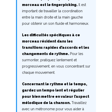
morceau est le fingerpicking.
Il est
H
important de travailler la coordination
entre la main droite et la main gauche
I
pour obtenir un son fluide et harmonieux.
J
Les difficultés spécifiques à ce
K
morceau résident dans les
transitions rapides d’accords et les
L
changements de rythme.
Pour les
surmonter, pratiquez lentement et
M
progressivement, en vous concentrant sur
chaque mouvement.
N
Concernant le rythme et le tempo,
O
gardez un tempo lent et régulier
P
pour bien mettre en valeur l’aspect
mélodique de la chanson.
Travaillez
Q
avec un métronome pour vous aider à