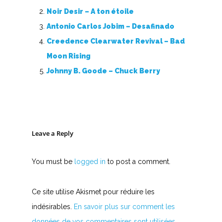
Noir Desir – A ton étoile
Antonio Carlos Jobim – Desafinado
Creedence Clearwater Revival – Bad
Moon Rising
Johnny B. Goode – Chuck Berry
Leave a Reply
You must be
logged in
to post a comment.
Ce site utilise Akismet pour réduire les
indésirables.
En savoir plus sur comment les
données de vos commentaires sont utilisées
.