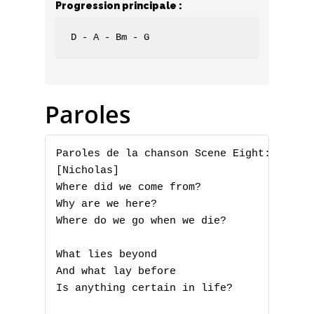
Progression principale :
D - A - Bm - G
Paroles
Paroles de la chanson Scene Eight: The Sp
[Nicholas]

Where did we come from?

Why are we here?

Where do we go when we die?

What lies beyond

And what lay before

Is anything certain in life?
