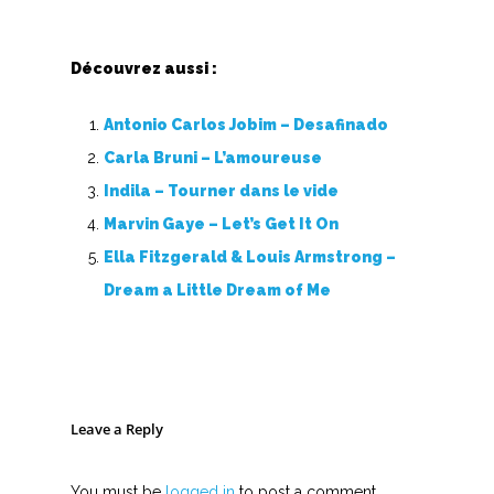
Découvrez aussi :
Antonio Carlos Jobim – Desafinado
Carla Bruni – L’amoureuse
Indila – Tourner dans le vide
Marvin Gaye – Let’s Get It On
Ella Fitzgerald & Louis Armstrong –
Dream a Little Dream of Me
Leave a Reply
You must be
logged in
to post a comment.