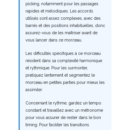
Z
picking, notamment pour les passages
rapides et mélodiques. Les accords
Nouvelles tabs
utilisés sont assez complexes, avec des
barrés et des positions inhabituelles, donc
Top 100
assurez-vous de les maîtriser avant de
Accords de guitare
vous lancer dans ce morceau.
Les difficultés spécifiques à ce morceau
résident dans sa complexité harmonique
et rythmique. Pour les surmonter,
pratiquez lentement et segmentez le
morceau en petites parties pour mieux les
assimiler.
Concernant le rythme, gardez un tempo
constant et travaillez avec un métronome
pour vous assurer de rester dans le bon
timing. Pour faciliter les transitions