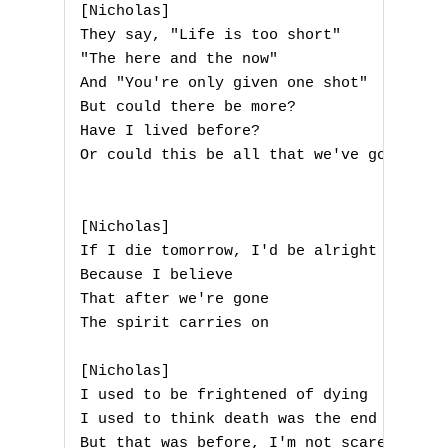
[Nicholas]

They say, "Life is too short"

"The here and the now"

And "You're only given one shot"

But could there be more?

Have I lived before?

Or could this be all that we've got?

[Nicholas]

If I die tomorrow, I'd be alright

Because I believe

That after we're gone

The spirit carries on

[Nicholas]

I used to be frightened of dying

I used to think death was the end

But that was before, I'm not scared anymo