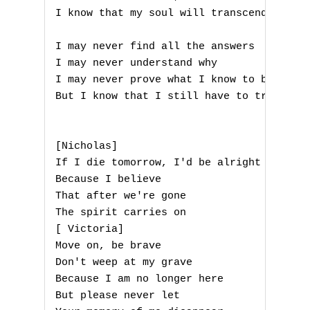
I know that my soul will transcend

I may never find all the answers

I may never understand why

I may never prove what I know to be true

But I know that I still have to try

[Nicholas]

A
If I die tomorrow, I'd be alright

Because I believe

B
That after we're gone

The spirit carries on

C
[ Victoria]

D
Move on, be brave

Don't weep at my grave

E
Because I am no longer here

But please never let
