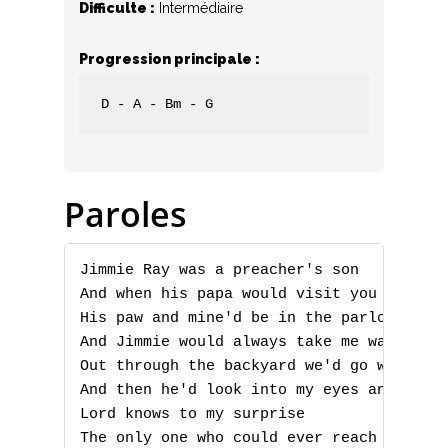
Difficulte :
Intermédiaire
Progression principale :
D - A - Bm - G
Paroles
Jimmie Ray was a preacher's son

And when his papa would visit you know he
His paw and mine'd be in the parlor talki
And Jimmie would always take me walking

Out through the backyard we'd go walking

And then he'd look into my eyes and

Lord knows to my surprise

The only one who could ever reach me
