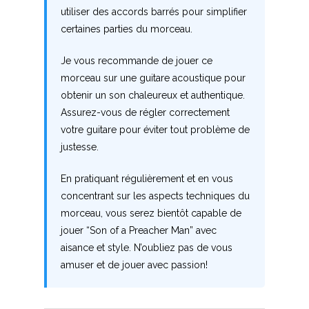
Z
utiliser des accords barrés pour simplifier
certaines parties du morceau.
Nouvelles tabs
Je vous recommande de jouer ce
Top 100
morceau sur une guitare acoustique pour
Accords de guitare
obtenir un son chaleureux et authentique.
Assurez-vous de régler correctement
votre guitare pour éviter tout problème de
justesse.
En pratiquant régulièrement et en vous
concentrant sur les aspects techniques du
morceau, vous serez bientôt capable de
jouer “Son of a Preacher Man” avec
aisance et style. N’oubliez pas de vous
amuser et de jouer avec passion!