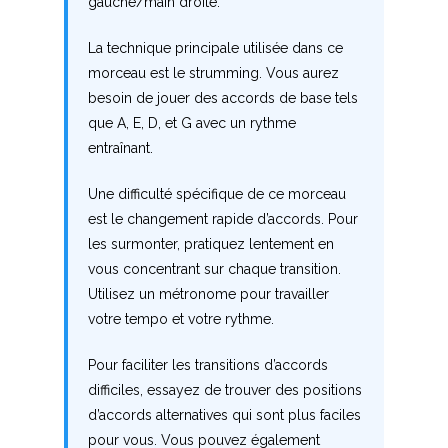
P
gauche/main droite.
Q
La technique principale utilisée dans ce
morceau est le strumming. Vous aurez
R
besoin de jouer des accords de base tels
que A, E, D, et G avec un rythme
S
entraînant.
T
Une difficulté spécifique de ce morceau
est le changement rapide d’accords. Pour
U
les surmonter, pratiquez lentement en
vous concentrant sur chaque transition.
V
Utilisez un métronome pour travailler
W
votre tempo et votre rythme.
X
Pour faciliter les transitions d’accords
difficiles, essayez de trouver des positions
Y
d’accords alternatives qui sont plus faciles
pour vous. Vous pouvez également