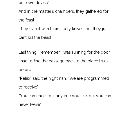
our own device”
And in the master’s chambers, they gathered for
the feast
They stab it with their steely knives, but they just
can’t kill the beast
Last thing I remember, I was running for the door
I had to find the passage back to the place I was
before
“Relax” said the nightman, “We are programmed
to receive”
“You can check out anytime you like, but you can
never leave”