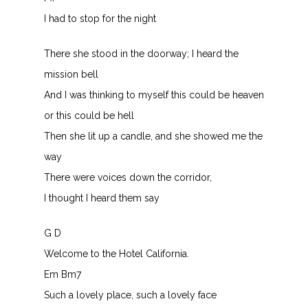
I had to stop for the night
There she stood in the doorway; I heard the
mission bell
And I was thinking to myself this could be heaven
or this could be hell
Then she lit up a candle, and she showed me the
way
There were voices down the corridor,
I thought I heard them say
G D
Welcome to the Hotel California.
Em Bm7
Such a lovely place, such a lovely face