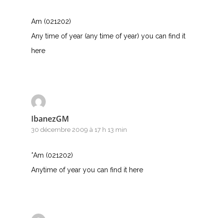
Am (021202)
Any time of year (any time of year) you can find it
here
IbanezGM
30 décembre 2009 à 17 h 13 min
*Am (021202)
Anytime of year you can find it here