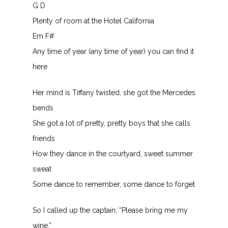
G D
Plenty of room at the Hotel California
Em F#
Any time of year (any time of year) you can find it
here
Her mind is Tiffany twisted, she got the Mercedes
bends
She got a lot of pretty, pretty boys that she calls
friends
How they dance in the courtyard, sweet summer
sweat
Some dance to remember, some dance to forget
So I called up the captain; “Please bring me my
wine.”