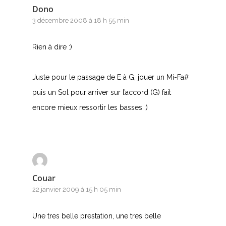
Dono
3 décembre 2008 à 18 h 55 min
Rien à dire :)
Juste pour le passage de E à G, jouer un Mi-Fa#
puis un Sol pour arriver sur l’accord (G) fait
encore mieux ressortir les basses ;)
Couar
22 janvier 2009 à 15 h 05 min
Une tres belle prestation, une tres belle