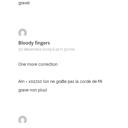
grave)
Bloody fingers
30 décembre 2009 à 22 h 33 min
One more correction :
Am = x02210 (on ne gratte pas la corde de Mi
grave non plus)