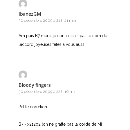
IbanezGM
30 décembre 2009 à 21 h 41 min
Am puis B7 merci je connaissais pas le nom de
l’accord joyeuses fetes a vous aussi
Bloody fingers
30 décembre 2009 à 22 h 16 min
Petite corrction :
B7 = x21202 (on ne gratte pas la corde de Mi