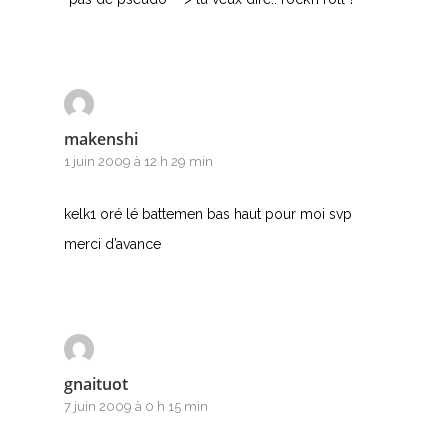
makenshi
1 juin 2009 à 12 h 29 min
kelk1 oré lé battemen bas haut pour moi svp
merci d’avance
gnaituot
7 juin 2009 à 0 h 15 min