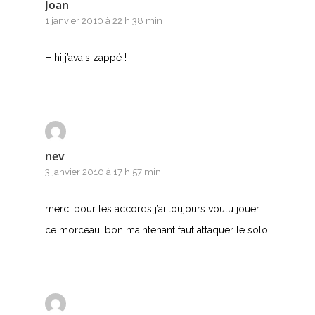
Joan
1 janvier 2010 à 22 h 38 min
Hihi j’avais zappé !
nev
3 janvier 2010 à 17 h 57 min
merci pour les accords j’ai toujours voulu jouer
ce morceau .bon maintenant faut attaquer le solo!