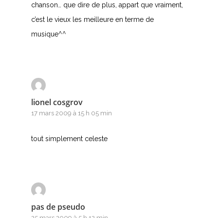
chanson… que dire de plus, appart que vraiment,
c’est le vieux les meilleure en terme de
musique^^
lionel cosgrov
17 mars 2009 à 15 h 05 min
tout simplement celeste
pas de pseudo
25 mars 2009 à 5 h 12 min