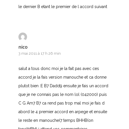
le dernier B etant le premier de l accord suivant
nico
3 mai 2011 à 17 h 26 min
salut a tous donc moi je la fait pas avec ces
accord je la fais version manouche et ca donne
plutot bien :E B7 Dadd9 ensuite je fais un accord
que je ne connais pas le nom lol (042000) puis
C G Am7 B7 ca rend pas trop mal moi je fais d
abord le 4 premier accord en arpege et ensuite
le reste en manouche(7 temps BHHB(on