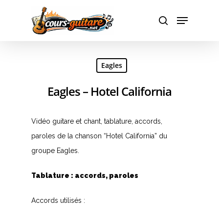
Hit enter to search or ESC to close
Eagles
Eagles – Hotel California
Vidéo guitare et chant, tablature, accords,
paroles de la chanson “Hotel California” du
groupe Eagles.
Tablature : accords, paroles
Accords utilisés :