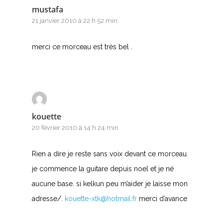
mustafa
21 janvier 2010 à 22 h 52 min
merci ce morceau est très bel .
kouette
20 février 2010 à 14 h 24 min
Rien a dire je reste sans voix devant ce morceau.
je commence la guitare depuis noel et je né
aucune base. si kelkun peu m’aider je laisse mon
adresse/.
kouette-xtk@hotmail.fr
merci d’avance