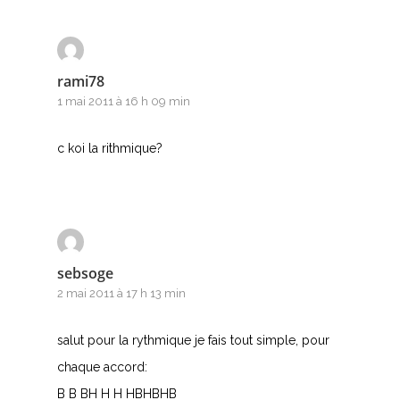
rami78
1 mai 2011 à 16 h 09 min
c koi la rithmique?
sebsoge
2 mai 2011 à 17 h 13 min
salut pour la rythmique je fais tout simple, pour
chaque accord:
B B BH H H HBHBHB