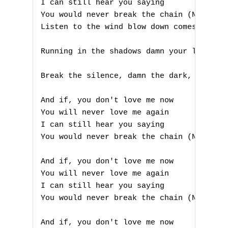
I can still hear you saying

You would never break the chain (Never br
Listen to the wind blow down comes the ni
Running in the shadows damn your love, da
Break the silence, damn the dark, damn th
And if, you don't love me now

You will never love me again

I can still hear you saying

You would never break the chain (Never br
And if, you don't love me now

You will never love me again

I can still hear you saying

You would never break the chain (Never br
A
And if, you don't love me now
