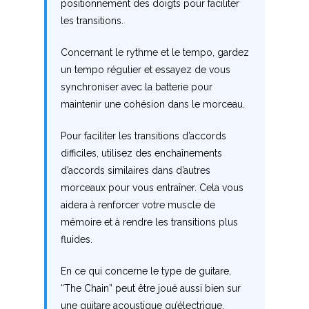
positionnement des doigts pour faciliter
V
les transitions.
W
Concernant le rythme et le tempo, gardez
X
un tempo régulier et essayez de vous
synchroniser avec la batterie pour
Y
maintenir une cohésion dans le morceau.
Z
Pour faciliter les transitions d’accords
difficiles, utilisez des enchaînements
d’accords similaires dans d’autres
Nouvelles tabs
morceaux pour vous entraîner. Cela vous
Top 100
aidera à renforcer votre muscle de
Accords de guitare
mémoire et à rendre les transitions plus
fluides.
En ce qui concerne le type de guitare,
“The Chain” peut être joué aussi bien sur
une guitare acoustique qu’électrique.