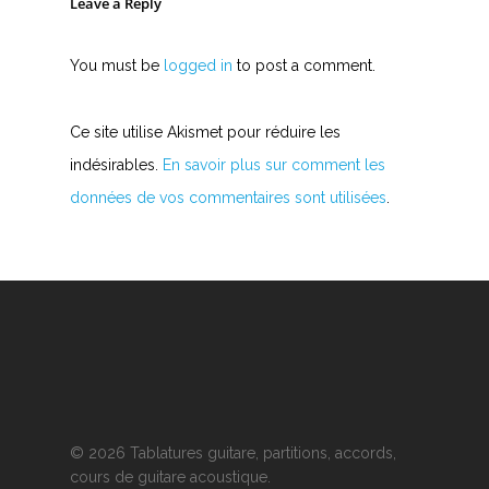
Leave a Reply
You must be
logged in
to post a comment.
Ce site utilise Akismet pour réduire les
indésirables.
En savoir plus sur comment les
données de vos commentaires sont utilisées
.
© 2026 Tablatures guitare, partitions, accords,
cours de guitare acoustique.