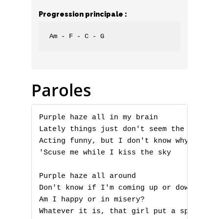
Progression principale :
Am - F - C - G
Paroles
Purple haze all in my brain

Lately things just don't seem the same

Acting funny, but I don't know why

'Scuse me while I kiss the sky

Purple haze all around

Don't know if I'm coming up or down

Am I happy or in misery?

Whatever it is, that girl put a spell on 