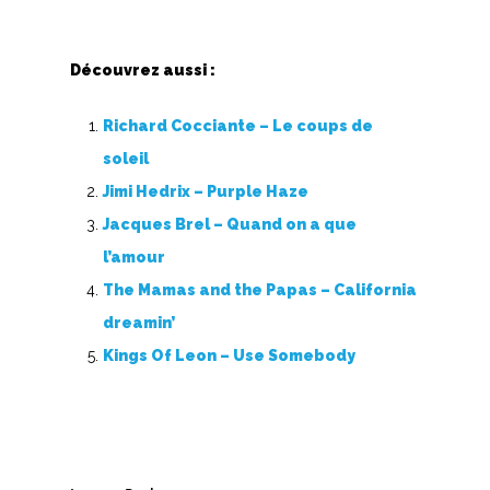
Découvrez aussi :
Richard Cocciante – Le coups de
soleil
Jimi Hedrix – Purple Haze
Jacques Brel – Quand on a que
l’amour
The Mamas and the Papas – California
dreamin’
Kings Of Leon – Use Somebody