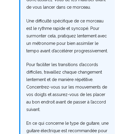
de vous lancer dans ce morceau.
P
Une difficulté spécifique de ce morceau
Q
est le rythme rapide et syncopé. Pour
R
surmonter cela, pratiquez lentement avec
un métronome pour bien assimiler le
S
tempo avant d’accélérer progressivement.
T
Pour faciliter les transitions d’accords
difficiles, travaillez chaque changement
U
lentement et de manière répétitive.
Concentrez-vous sur les mouvements de
V
vos doigts et assurez-vous de les placer
au bon endroit avant de passer à l’accord
W
suivant.
X
En ce qui concerne le type de guitare, une
Y
guitare électrique est recommandée pour