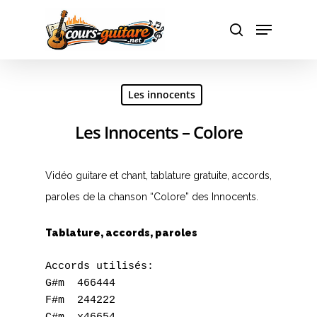
Hit enter to search or ESC to close
Les innocents
Les Innocents – Colore
Vidéo guitare et chant, tablature gratuite, accords,
paroles de la chanson “Colore” des Innocents.
Tablature, accords, paroles
Accords utilisés:

G#m  466444

F#m  244222
