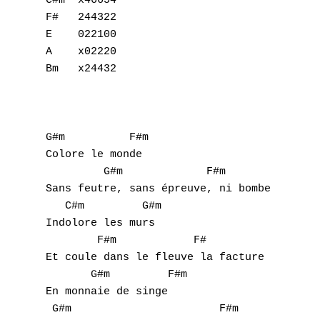
C#m  x46654

F#   244322

E    022100

A    x02220

Bm   x24432

G#m          F#m

Colore le monde

         G#m             F#m

Sans feutre, sans épreuve, ni bombe        
   C#m         G#m

Indolore les murs

        F#m            F#

Et coule dans le fleuve la facture

       G#m         F#m

A
En monnaie de singe

B
 G#m                       F#m
