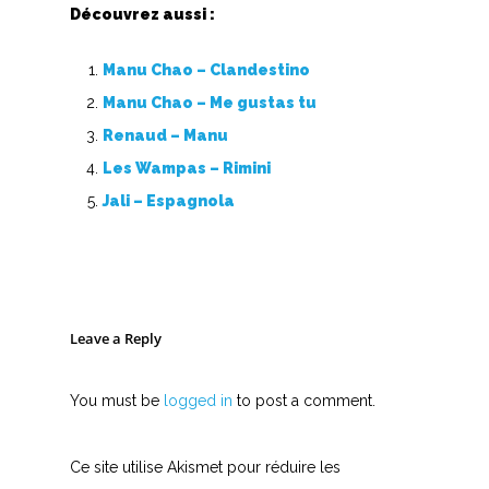
Découvrez aussi :
Nouvelles tabs
Top 100
Manu Chao – Clandestino
Accords de guitare
Manu Chao – Me gustas tu
Renaud – Manu
Les Wampas – Rimini
Jali – Espagnola
Leave a Reply
You must be
logged in
to post a comment.
Ce site utilise Akismet pour réduire les