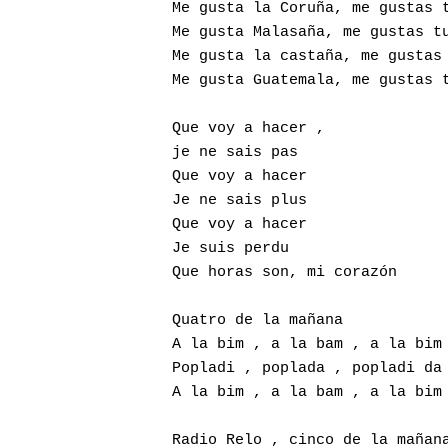
Me gusta la Coruña, me gustas t
Me gusta Malasaña, me gustas tu
Me gusta la castaña, me gustas 
Me gusta Guatemala, me gustas t
Que voy a hacer ,              
je ne sais pas                 
Que voy a hacer                
Je ne sais plus                
Que voy a hacer                
Je suis perdu

Que horas son, mi corazón 

Quatro de la mañana 

A la bim , a la bam , a la bim 
Popladi , poplada , popladi da 
A la bim , a la bam , a la bim 
Radio Relo , cinco de la mañana