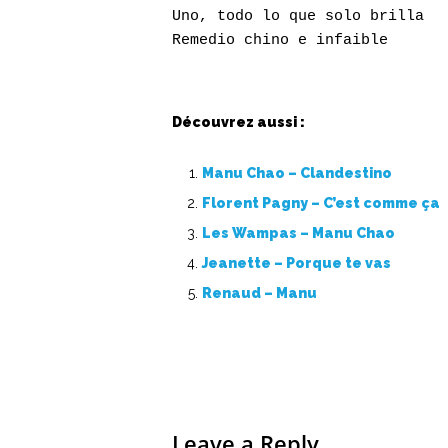
Uno, todo lo que solo brilla

Découvrez aussi :
Manu Chao – Clandestino
Florent Pagny – C’est comme ça
Les Wampas – Manu Chao
Jeanette – Porque te vas
Renaud – Manu
Leave a Reply