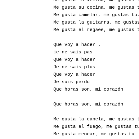
Me gusta la vecina, me gustas t
Me gusta su cocina, me gustas t
Me gusta camelar, me gustas tu.
Me gusta la guitarra, me gustas
Me gusta el regaee, me gustas t
Que voy a hacer ,              
je ne sais pas                 
Que voy a hacer                
Je ne sais plus                
Que voy a hacer                
Je suis perdu

Que horas son, mi corazón

Que horas son, mi corazón 

Me gusta la canela, me gustas t
Me gusta el fuego, me gustas tu
Me gusta menear, me gustas tu  