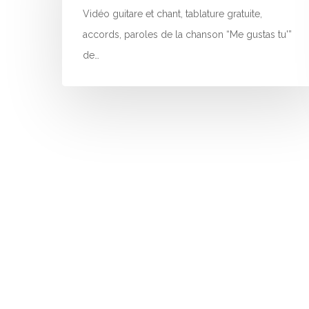
Vidéo guitare et chant, tablature gratuite,
accords, paroles de la chanson “Me gustas tu'”
de…