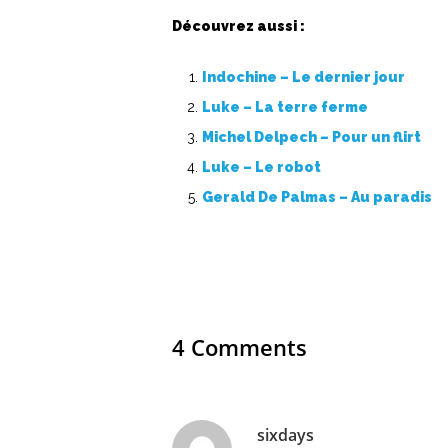
Découvrez aussi :
Indochine – Le dernier jour
Luke – La terre ferme
Michel Delpech – Pour un flirt
Luke – Le robot
Gerald De Palmas – Au paradis
4 Comments
sixdays