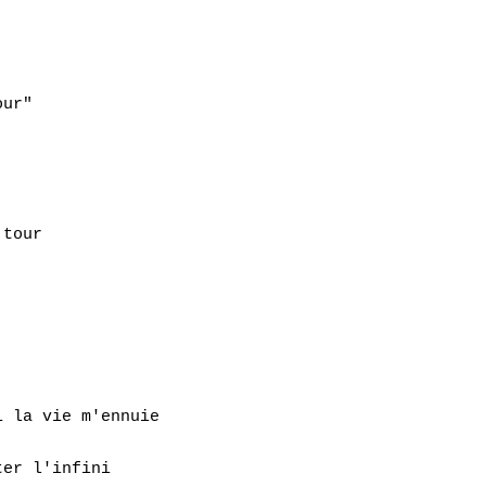
ur"

tour

 la vie m'ennuie

er l'infini
