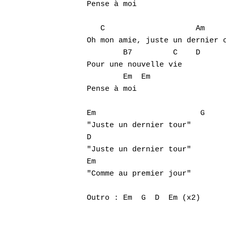
Pense à moi

   C			Am

Oh mon amie, juste un dernier c
	B7	   C	D

Pour une nouvelle vie

	Em  Em

Pense à moi

Em      		 G

"Juste un dernier tour"

D		

"Juste un dernier tour"

Em

"Comme au premier jour"
