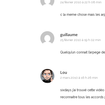
24 février 2010 à 22 h 08 min
c la meme chose mais les a
guillaume
25 février 2010 à 19 h 02 min
Quelqu’un connait l’arpege de 
Lou
2 mars 2010 à 16 h 26 min
sixdays j’ai trouvé cette vidéo
reconnaitre tous les accords p