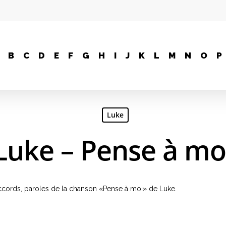
B
C
D
E
F
G
H
I
J
K
L
M
N
O
P
Luke
Luke – Pense à mo
, accords, paroles de la chanson «Pense à moi» de Luke.