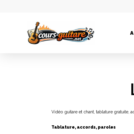
A
Vidéo guitare et chant, tablature gratuite
Tablature, accords, paroles