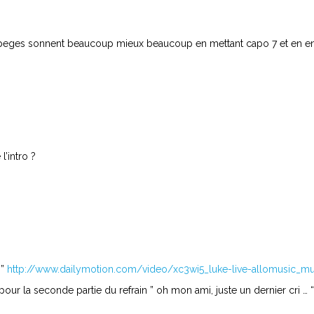
rpeges sonnent beaucoup mieux beaucoup en mettant capo 7 et en 
l’intro ?
 ”
http://www.dailymotion.com/video/xc3wi5_luke-live-allomusic_mu
our la seconde partie du refrain ” oh mon ami, juste un dernier cri … “