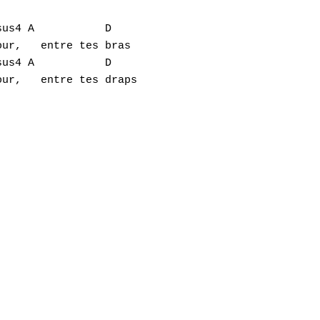
us4 A           D

ur,   entre tes bras

us4 A           D

ur,   entre tes draps
