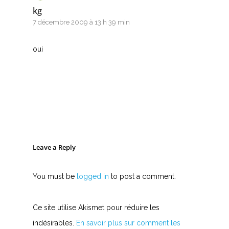
kg
7 décembre 2009 à 13 h 39 min
oui
Leave a Reply
You must be
logged in
to post a comment.
Ce site utilise Akismet pour réduire les
indésirables.
En savoir plus sur comment les