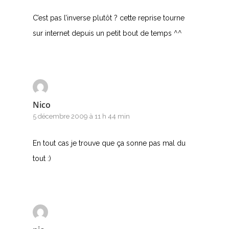
C’est pas l’inverse plutôt ? cette reprise tourne
sur internet depuis un petit bout de temps ^^
Nico
5 décembre 2009 à 11 h 44 min
En tout cas je trouve que ça sonne pas mal du
tout :)