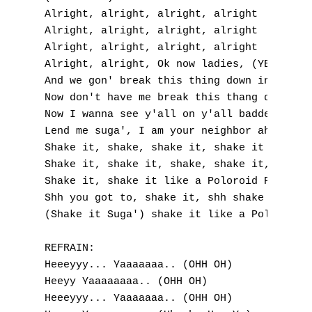
Alright, alright, alright, alright

C
Alright, alright, alright, alright

Alright, alright, alright, alright

D
Alright, alright, Ok now ladies, (YEAH!)

And we gon' break this thing down in just a
E
Now don't have me break this thang down for
Now I wanna see y'all on y'all baddest beha
F
Lend me suga', I am your neighbor ahh here 
Shake it, shake, shake it, shake it (OHH OH
G
Shake it, shake it, shake, shake it, shake 
H
Shake it, shake it like a Poloroid Picture,
Shh you got to, shake it, shh shake it, sha
I
(Shake it Suga') shake it like a Poloroid P
J
REFRAIN:

Heeeyyy... Yaaaaaaa.. (OHH OH)

K
Heeyy Yaaaaaaaa.. (OHH OH)

Heeeyyy... Yaaaaaaa.. (OHH OH)

L