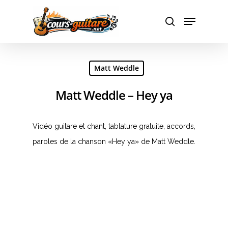
Hit enter to search or ESC to close
Matt Weddle
Matt Weddle – Hey ya
Vidéo guitare et chant, tablature gratuite, accords,
paroles de la chanson «Hey ya» de Matt Weddle.