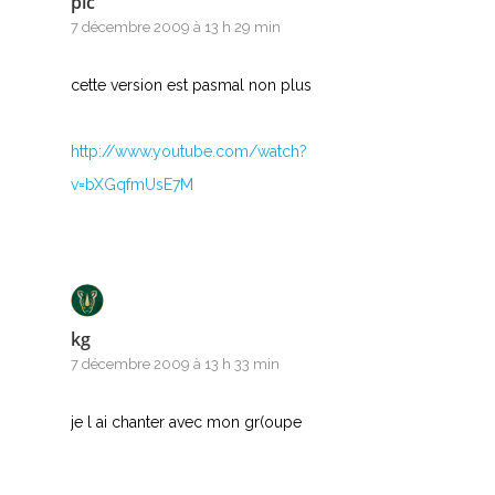
pic
7 décembre 2009 à 13 h 29 min
cette version est pasmal non plus
http://www.youtube.com/watch?
v=bXGqfmUsE7M
kg
7 décembre 2009 à 13 h 33 min
je l ai chanter avec mon gr(oupe