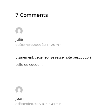
V
W
7 Comments
X
Y
julie
Z
1 décembre 2009 à 23 h 28 min
Nouvelles tabs
bizarement, cette reprise ressemble beaucoup à
celle de cocoon…
Top 100
Accords de guitare
Joan
2 décembre 2009 à 21 h 43 min