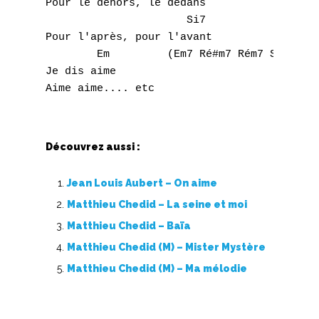
Pour le dehors, le dedans 

                      Si7 

Pour l'après, pour l'avant 

        Em         (Em7 Ré#m7 Rém7 Sim7 Sib
Je dis aime 

Découvrez aussi :
Jean Louis Aubert – On aime
Matthieu Chedid – La seine et moi
Matthieu Chedid – Baïa
Matthieu Chedid (M) – Mister Mystère
Matthieu Chedid (M) – Ma mélodie