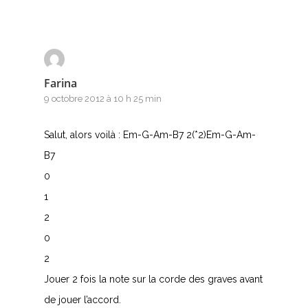
Farina
9 octobre 2012 à 10 h 25 min
Salut, alors voilà : Em-G-Am-B7 2(*2)Em-G-Am-
B7
0
1
2
0
2
Jouer 2 fois la note sur la corde des graves avant
de jouer l’accord.