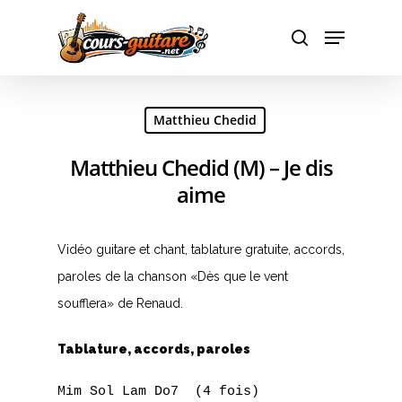
Hit enter to search or ESC to close
Matthieu Chedid
Matthieu Chedid (M) – Je dis
aime
Vidéo guitare et chant, tablature gratuite, accords,
paroles de la chanson «Dès que le vent
soufflera» de Renaud.
Tablature, accords, paroles
Mim Sol Lam Do7  (4 fois) 
