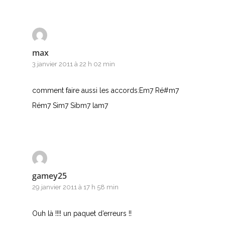
Nouvelles tabs
Top 100
max
Accords de guitare
3 janvier 2011 à 22 h 02 min
comment faire aussi les accords:Em7 Ré#m7
Rém7 Sim7 Sibm7 lam7
gamey25
29 janvier 2011 à 17 h 58 min
Ouh là !!!! un paquet d’erreurs !!