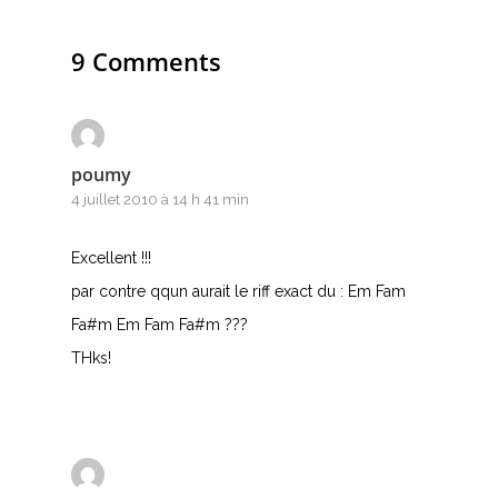
9 Comments
poumy
4 juillet 2010 à 14 h 41 min
Excellent !!!
par contre qqun aurait le riff exact du : Em Fam
Fa#m Em Fam Fa#m ???
THks!