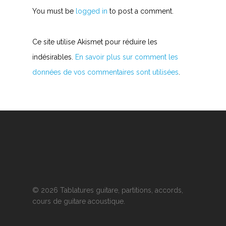
You must be
logged in
to post a comment.
Ce site utilise Akismet pour réduire les
indésirables.
En savoir plus sur comment les
données de vos commentaires sont utilisées
.
© 2026 Tablatures guitare, partitions, accords,
cours de guitare acoustique.