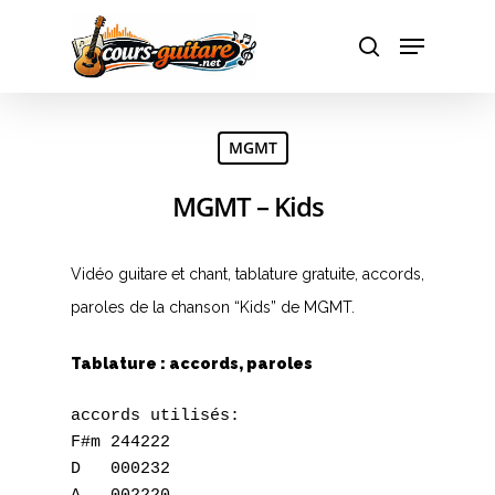
Hit enter to search or ESC to close
MGMT
MGMT – Kids
Vidéo guitare et chant, tablature gratuite, accords,
paroles de la chanson “Kids” de MGMT.
Tablature : accords, paroles
accords utilisés:

F#m 244222

D   000232
