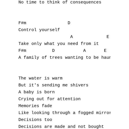
No time to think of consequences

F#m                D

Control yourself

                    A             E

Take only what you need from it

F#m          D           A       E

A family of trees wanting to be haunted

The water is warm

But it's sending me shivers

A baby is born

Crying out for attention

Memories fade

Like looking through a fogged mirror

Decisions too

Decisions are made and not bought
