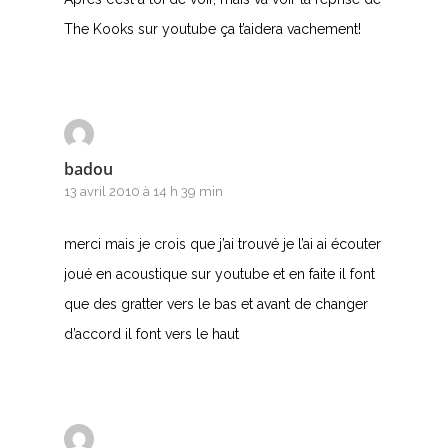
The Kooks sur youtube ça t’aidera vachement!
badou
13 avril 2010 à 14 h 39 min
merci mais je crois que j’ai trouvé je l’ai ai écouter
joué en acoustique sur youtube et en faite il font
que des gratter vers le bas et avant de changer
d’accord il font vers le haut