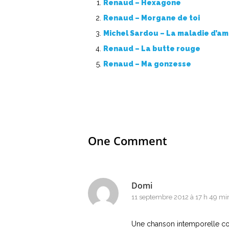
Renaud – Hexagone
Renaud – Morgane de toi
Michel Sardou – La maladie d’a
Renaud – La butte rouge
Renaud – Ma gonzesse
One Comment
Domi
11 septembre 2012 à 17 h 49 mi
Une chanson intemporelle com