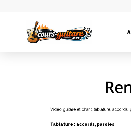
A
Ren
Vidéo guitare et chant, tablature, accord
Tablature : accords, paroles