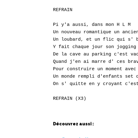
REFRAIN

Pi y'a aussi, dans mon H L M 

Un nouveau romantique un ancien
Un loubard, et un flic qui s' b
Y fait chaque jour son jogging 
De la cave au parking c'est vac
Quand j'en ai marre d' ces brav
Pour construire un moment avec 
Un monde rempli d'enfants set q
On s' quitte en y croyant c'est
Découvrez aussi :