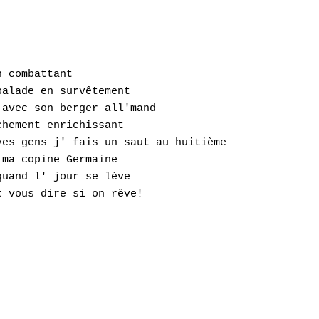
 combattant 

alade en survêtement 

avec son berger all'mand 

hement enrichissant 

es gens j' fais un saut au huitième 

ma copine Germaine 

uand l' jour se lève 

 vous dire si on rêve!
