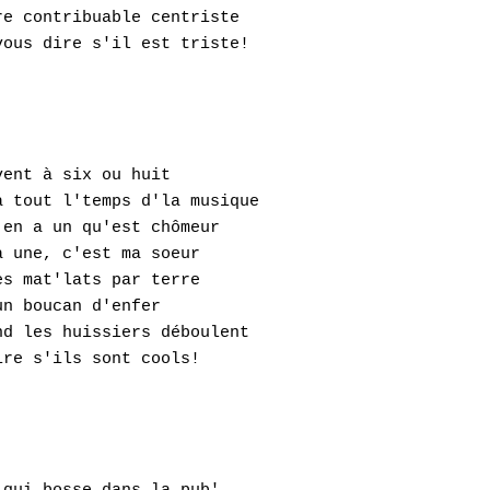
e contribuable centriste 

ous dire s'il est triste!

ent à six ou huit 

 tout l'temps d'la musique 

en a un qu'est chômeur 

 une, c'est ma soeur 

s mat'lats par terre 

n boucan d'enfer 

d les huissiers déboulent 

re s'ils sont cools!
