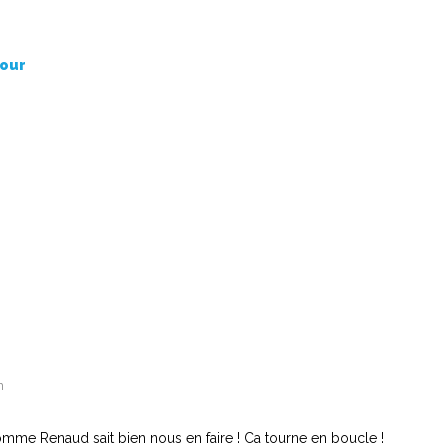
mour
n
me Renaud sait bien nous en faire ! Ca tourne en boucle !